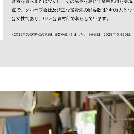
業者を買収または設立し、その成長を通じて金融包摂を実現し
点で、グループ会社及び主な投資先の顧客数は340万人とな
は女性であり、67%は農村部で暮らしています。
*2025年3月末時点の連結社員数を修正しました。（修正日：2025年10月20日、