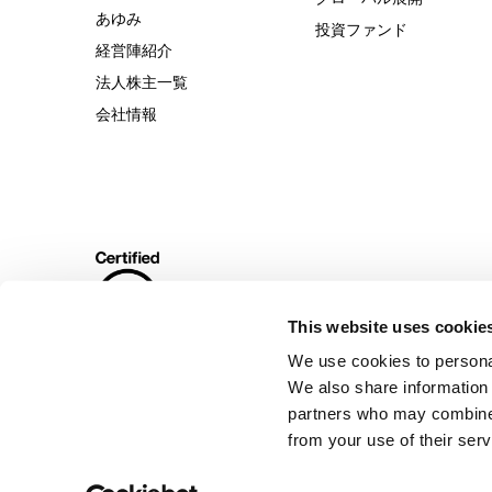
あゆみ
投資ファンド
経営陣紹介
法人株主一覧
会社情報
This website uses cookie
We use cookies to personal
We also share information 
partners who may combine i
from your use of their serv