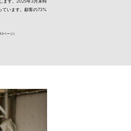
ます。2025年3月末時
っています。顧客の73%
43ページ）