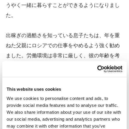
うやく一緒に暮らすことができるようになりまし
た。
出稼ぎの過酷さを知っている息子たちは、年を重
ねた父親にロシアでの仕事をやめるよう強く勧め
ました。労働環境は非常に厳しく、彼の年齢を考
えるととりわけ困難です。さらに、長年家を離れ
ていたため、家族と日常を分かち合うことはでき
ませんでした。彼が家族と連絡を取れるのは、ビ
This website uses cookies
デオ通話だけです。こうしたスマートフォンを介
We use cookies to personalise content and ads, to
provide social media features and to analyse our traffic.
して家族がつながる姿は、いまや国中の多くの家
We also share information about your use of our site with
庭で共通する光景となっています。
our social media, advertising and analytics partners who
may combine it with other information that you’ve