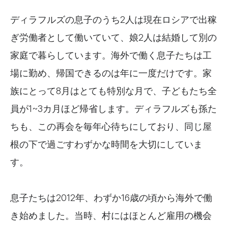
ディラフルズの息子のうち2人は現在ロシアで出稼
ぎ労働者として働いていて、娘2人は結婚して別の
家庭で暮らしています。海外で働く息子たちは工
場に勤め、帰国できるのは年に一度だけです。家
族にとって8月はとても特別な月で、子どもたち全
員が1~3カ月ほど帰省します。ディラフルズも孫た
ちも、この再会を毎年心待ちにしており、同じ屋
根の下で過ごすわずかな時間を大切にしていま
す。
息子たちは2012年、わずか16歳の頃から海外で働
き始めました。当時、村にはほとんど雇用の機会