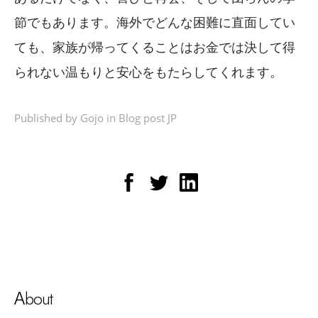
節でもあります。海外でどんな困難に直面してい
ても、家族が帰ってくることはお金では決して得
られない温もりと安心をもたらしてくれます。
Published by Gojo in
Blog post JP
bout
A