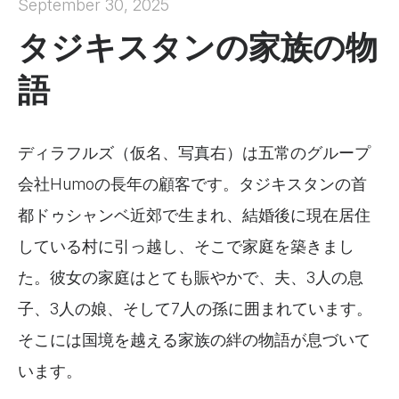
September 30, 2025
タジキスタンの家族の物
語
ディラフルズ（仮名、写真右）は五常のグループ
会社Humoの長年の顧客です。タジキスタンの首
都ドゥシャンベ近郊で生まれ、結婚後に現在居住
している村に引っ越し、そこで家庭を築きまし
た。彼女の家庭はとても賑やかで、夫、3人の息
子、3人の娘、そして7人の孫に囲まれています。
そこには国境を越える家族の絆の物語が息づいて
います。