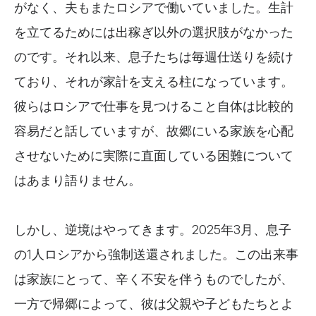
がなく、夫もまたロシアで働いていました。生計
を立てるためには出稼ぎ以外の選択肢がなかった
のです。それ以来、息子たちは毎週仕送りを続け
ており、それが家計を支える柱になっています。
彼らはロシアで仕事を見つけること自体は比較的
容易だと話していますが、故郷にいる家族を心配
させないために実際に直面している困難について
はあまり語りません。
しかし、逆境はやってきます。2025年3月、息子
の1人ロシアから強制送還されました。この出来事
は家族にとって、辛く不安を伴うものでしたが、
一方で帰郷によって、彼は父親や子どもたちとよ