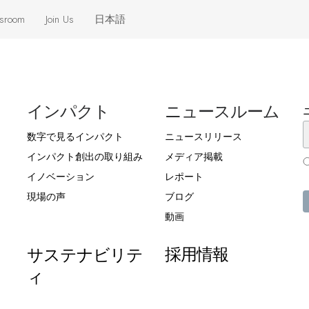
sroom
Join Us
日本語
eleases
 the News
インパクト
ニュースルーム
数字で見るインパクト
ニュースリリース
インパクト創出の取り組み
メディア掲載
イノベーション
レポート
現場の声
ブログ
動画
採用情報
サステナビリテ
ィ