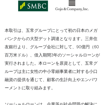
本取引は、五常グループにとって初の日本のメガ
バンクからの大型デット調達となります。三井住
友銀行より、グループ会社に対して、90億円（60
百万米ドル）、借入期間3年のソーシャルローンが
実行されました。本ローンを原資として、五常グ
ループは主に女性の中小零細事業者に対する小口
融資の提供を通じて、顧客の生計向上やエンパワ
ーメントに取り組みます。
ソーシャルローンは、企業等が社会問題の解決に