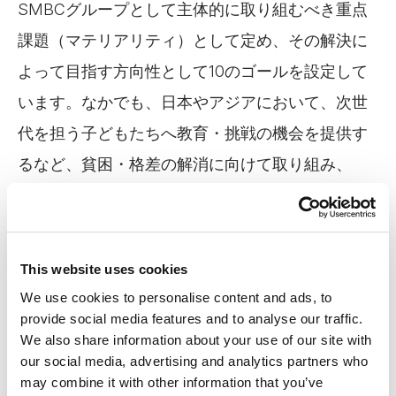
SMBCグループとして主体的に取り組むべき重点
課題（マテリアリティ）として定め、その解決に
よって目指す方向性として10のゴールを設定して
います。なかでも、日本やアジアにおいて、次世
代を担う子どもたちへ教育・挑戦の機会を提供す
るなど、貧困・格差の解消に向けて取り組み、
「次世代への貧困・格差の連鎖を断つ」「新興国
における金融包摂への貢献」をゴールとして定め
ています。
This website uses cookies
We use cookies to personalise content and ads, to
五常・アンド・カンパニーについて
provide social media features and to analyse our traffic.
We also share information about your use of our site with
our social media, advertising and analytics partners who
五常は5カ国9社のグループ会社を通じ、途上国に
may combine it with other information that you’ve