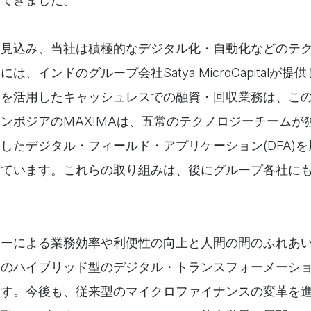
を見込み、当社は積極的なデジタル化・自動化などのテ
は、インドのグループ会社Satya MicroCapitalが
トを活用したキャッシュレスでの融資・回収業務は、こ
ンボジアのMAXIMAは、五常のテクノロジーチームが
したデジタル・フィールド・アプリケーション(DFA)
せています。これらの取り組みは、後にグループ各社に
ジーによる業務効率や利便性の向上と人間の間のふれあ
」のハイブリッド型のデジタル・トランスフォーメーシ
ます。今後も、従来型のマイクロファイナンスの変革を