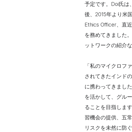
予定です。Doi氏
後、2015年より米国プ
Ethics Officer
を務めてきました
ットワークの紹介
「私のマイクロファ
されてきたインド
に携わってきまし
を活かして、グル
ることを目指しま
習機会の提供、五
リスクを未然に防ぐこ