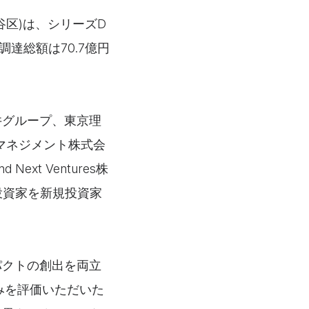
区)は、シリーズD
達総額は70.7億円
井グループ、東京理
マネジメント株式会
t Ventures株
人投資家を新規投資家
パクトの創出を両立
取組みを評価いただいた