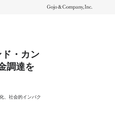
ンド・カン
資金調達を
化、社会的インパク