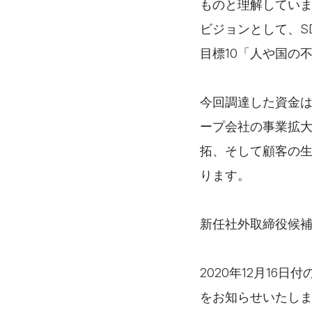
ものと理解してい
ビジョンとして、S
目標10「人や国の
今回調達した資金
ープ会社の事業拡
拓、そして顧客の
ります。
新任社外取締役候
2020年12月16
をお知らせいたしま