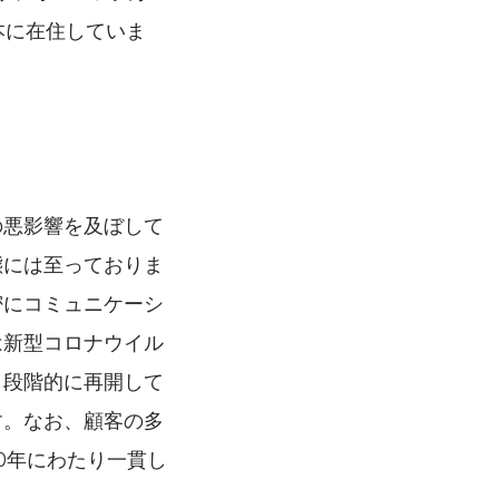
本に在住していま
の悪影響を及ぼして
態には至っておりま
密にコミュニケーシ
は新型コロナウイル
も段階的に再開して
す。なお、顧客の多
0年にわたり一貫し