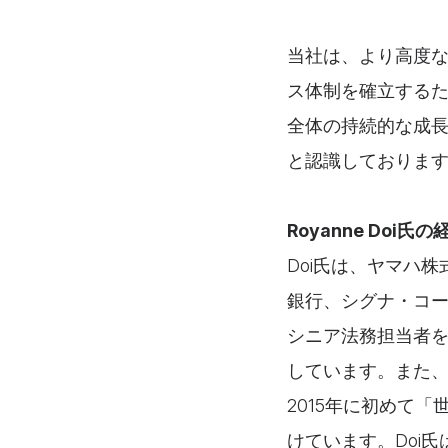
当社は、より高度
ス体制を確立するた
全体の持続的な成
と認識しておりま
Royanne Doi氏の
Doi氏は、ヤマハ
銀行、シグナ・コ
シニア法務担当者を
しています。また、Gl
2015年に初めて
けています。Doi