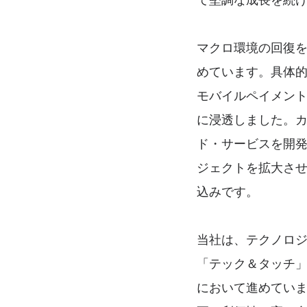
マクロ環境の回復
めています。具体的に
モバイルペイメン
に浸透しました。カ
ド・サービスを開発
ジェクトを拡大さ
込みです。
当社は、テクノロ
「テック＆タッチ
において進めてい