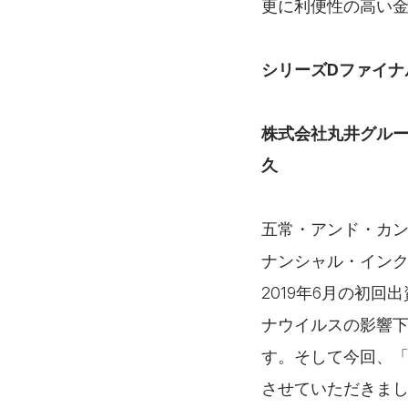
更に利便性の高い
シリーズDファイナ
株式会社丸井グループ
久
五常・アンド・カン
ナンシャル・イン
2019年6月の初
ナウイルスの影響
す。そして今回、
させていただきま