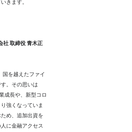
ていきます。
会社 取締役 青木正
、国を越えたファイ
です。その思いは
事業成長や、新型コロ
より強くなっていま
ぶため、追加出資を
の人に金融アクセス