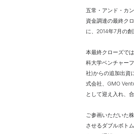
五常・アンド・カン
資金調達の最終クロ
に、2014年7月の
本最終クローズで
科大学ベンチャーフ
社)からの追加出資に加
式会社、GMO Ve
として迎え入れ、合
ご参画いただいた
させるダブルボトムライ