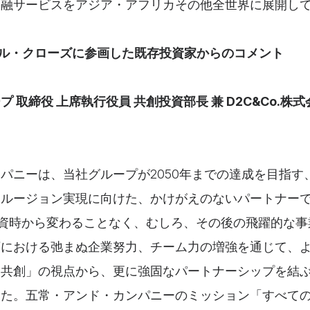
金融サービスをアジア・アフリカその他全世界に展開し
ル・クローズに参画した既存投資家からのコメント
 取締役 上席執行役員 共創投資部長 兼 D2C&Co.株式
パニーは、当社グループが2050年までの達成を目指す
クルージョン実現に向けた、かけがえのないパートナー
回出資時から変わることなく、むしろ、その後の飛躍的な
下における弛まぬ企業努力、チーム力の増強を通じて、
「共創」の視点から、更に強固なパートナーシップを結
した。五常・アンド・カンパニーのミッション「すべて