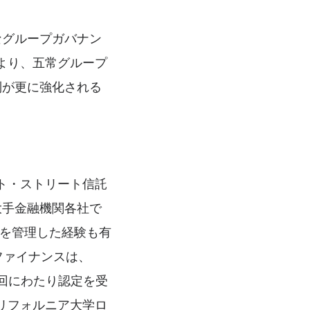
なグループガバナン
より、五常グループ
制が更に強化される
ト・ストリート信託
大手金融機関各社で
員を管理した経験も有
ル・ファイナンスは、
数回にわたり認定を受
リフォルニア大学ロ