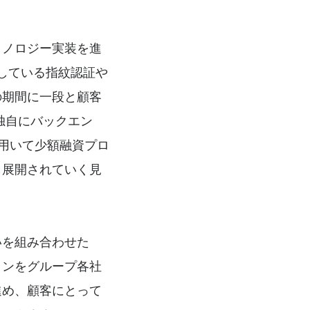
クノロジー実装を進
提供している指紋認証や
の期間に一段と顧客
独自にバックエン
を用いて少額融資プロ
も展開されていく見
いを組み合わせた
ョンをグループ各社
進め、顧客にとって