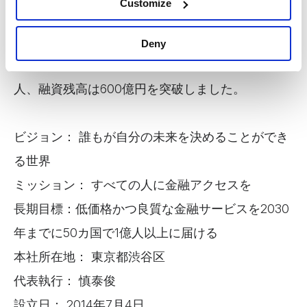
Customize
す。2021年12月末時点でインド・カンボジア・ス
リランカ・ミャンマー・タジキスタンに6,800名を
Deny
超えるグループ従業員を擁し、融資顧客数は100万
人、融資残高は600億円を突破しました。
ビジョン： 誰もが自分の未来を決めることができ
る世界
ミッション： すべての人に金融アクセスを
長期目標：低価格かつ良質な金融サービスを2030
年までに50カ国で1億人以上に届ける
本社所在地： 東京都渋谷区
代表執行： 慎泰俊
設立日： 2014年7月4日